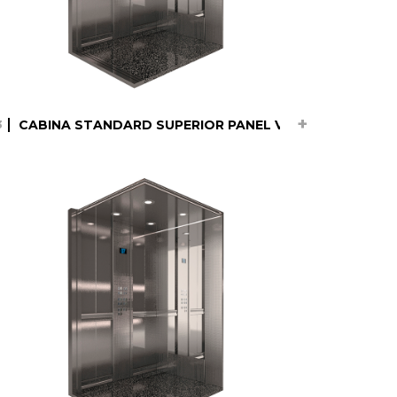
 Copy
CABINA STANDARD SUPERIOR PANEL VERTICAL Copy C
3
CABINA STANDARD
SUPERIOR PANEL
VERTICAL Copy Copy
23.05.23