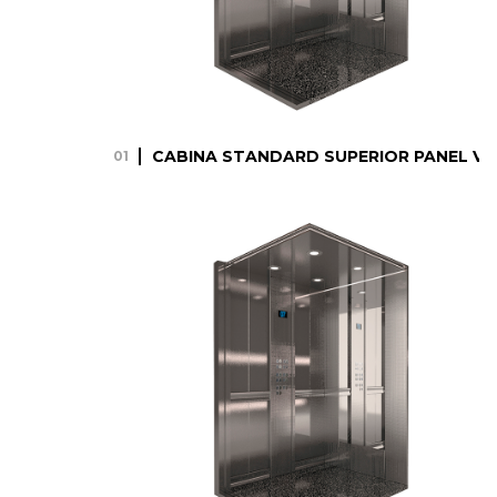
CABINA STANDARD SUPERIOR PANEL VE
01
CABINA STANDARD
SUPERIOR PANEL
VERTICAL
28.04.23