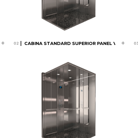
RTICAL
CABINA STANDARD SUPERIOR PANEL VERTICAL
02
0
CABINA STANDARD
SUPERIOR PANEL
VERTICAL Copy
23.05.23