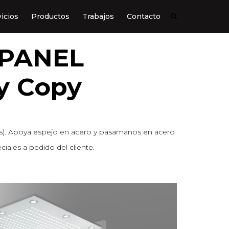
icios
Productos
Trabajos
Contacto
 PANEL
y Copy
les). Apoya espejo en acero y pasamanos en acero
iales a pedido del cliente.