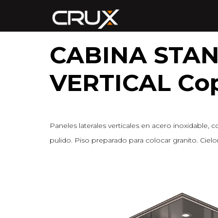
CABINA STA
VERTICAL Co
Paneles laterales verticales en acero inoxidabl
pulido. Piso preparado para colocar granito. Ciel