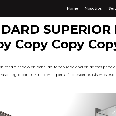
Home
Nosotros
Serv
NDARD SUPERIOR
py Copy Copy Cop
e, con medio espejo en panel del fondo (opcional en demás pane
orraso negro con iluminación dispersa fluorescente. Diseños espec