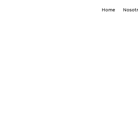
Home
Nosot